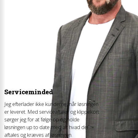
Serviceminded
Jeg efterlader ikke kunderne, når løsningen
er leveret. Med serviceaftaler og klippekort
sørger jeg for at følge op og holde
løsningen up to date med alt hvad der
aftales og kræves af løsningen.