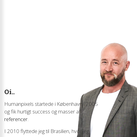
Oi..
Humanpixels startede i København i 2005
og fik hurtigt success og masser af
referencer
.
I 2010 flyttede jeg til Brasilien, hvor jeg